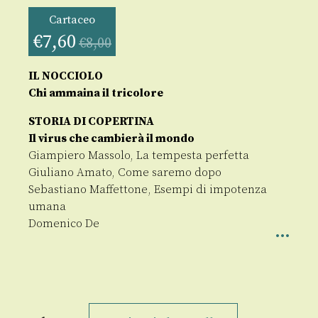
Cartaceo
€
7,60
€
8,00
IL NOCCIOLO
Chi ammaina il tricolore
STORIA DI COPERTINA
Il virus che cambierà il mondo
Giampiero Massolo, La tempesta perfetta
Giuliano Amato, Come saremo dopo
Sebastiano Maffettone, Esempi di impotenza
umana
Domenico De
Formiche