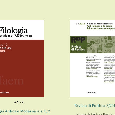
AA.VV.
Rivista di Politica 3/20
gia Antica e Moderna n.s. I, 2
a cura di
Andrea Beccar