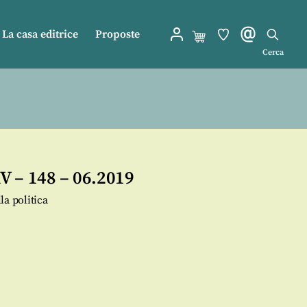
La casa editrice
Proposte
Cerca
 – 148 – 06.2019
lla politica