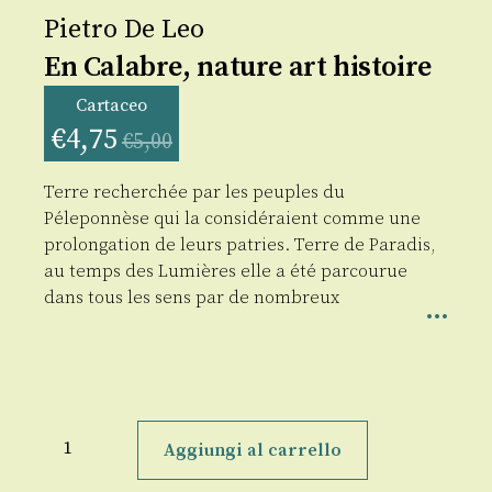
Pietro De Leo
En Calabre, nature art histoire
Cartaceo
€
4,75
€
5,00
Terre recherchée par les peuples du
Péleponnèse qui la considéraient comme une
prolongation de leurs patries. Terre de Paradis,
au temps des Lumières elle a été parcourue
dans tous les sens par de nombreux
En
Calabre,
Aggiungi al carrello
nature
art