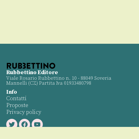
Rubbettino Editore
Viale Rosario Rubbettino n. 10 - 88049 Soveria
Mannelli (CZ) Partita Iva 01933480798
Info
Contatti
Proposte
Privacy policy
Twitter
Facebook
Youtube