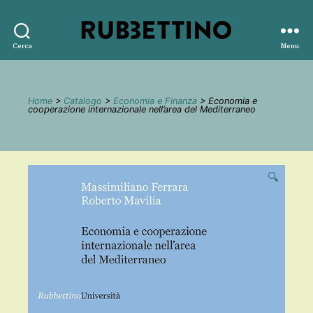
Rubbettino
Cerca
Menu
editore
Home
>
Catalogo
>
Economia e Finanza
> Economia e
cooperazione internazionale nell’area del Mediterraneo
🔍