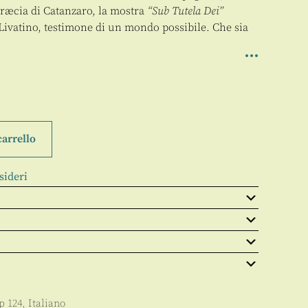
ræcia di Catanzaro, la mostra
“Sub Tutela Dei”
 Livatino, testimone di un mondo possibile. Che sia
carrello
sideri
pp
124
,
Italiano