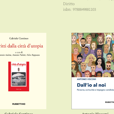
Diritto
isbn:
9788849881103