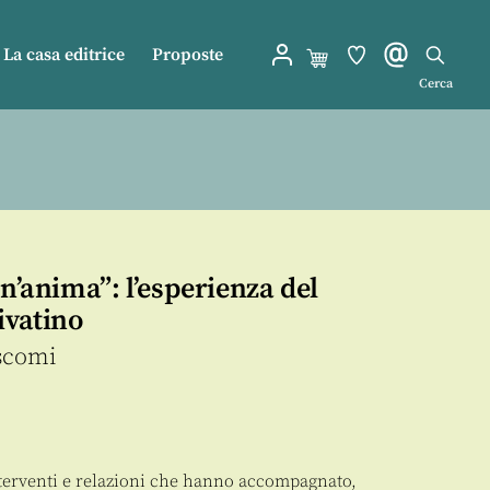
La casa editrice
Proposte
Cerca
un’anima”: l’esperienza del
ivatino
scomi
terventi e relazioni che hanno accompagnato,