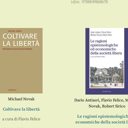
isbn:
9788849868678
Michael Novak
Dario Antiseri
,
Flavio Felice
,
M
Novak
,
Robert Sirico
Coltivare la libertà
Le ragioni epistemologic
a cura di
Flavio Felice
economiche della società 