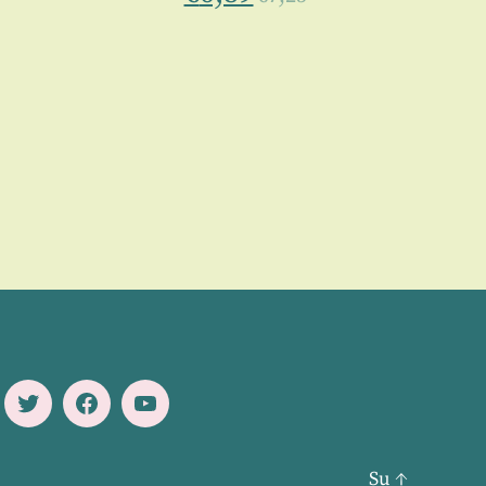
Twitter
Facebook
Youtube
Su
↑