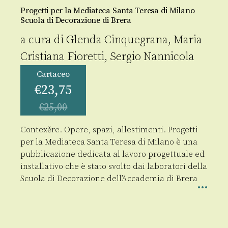
Progetti per la Mediateca Santa Teresa di Milano
Scuola di Decorazione di Brera
a cura di
Glenda Cinquegrana
,
Maria
Cristiana Fioretti
,
Sergio Nannicola
Cartaceo
€
23,75
€
25,00
Contexěre. Opere, spazi, allestimenti. Progetti
per la Mediateca Santa Teresa di Milano è una
pubblicazione dedicata al lavoro progettuale ed
installativo che è stato svolto dai laboratori della
Scuola di Decorazione dell’Accademia di Brera