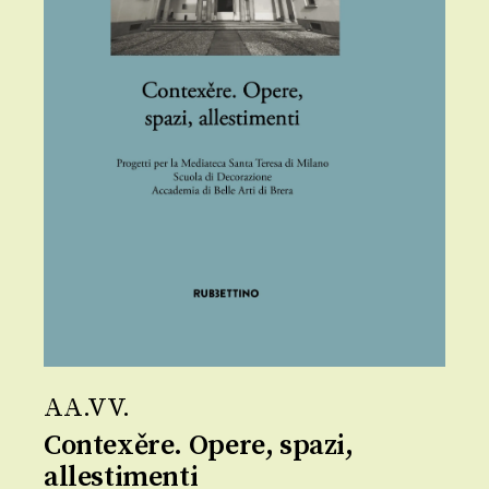
AA.VV.
Contexěre. Opere, spazi,
allestimenti