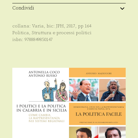
Condividi
collana:
Varia
, bic:
JPH
,
2017
, pp
164
Politica
,
Struttura e processi politici
isbn:
9788849850147