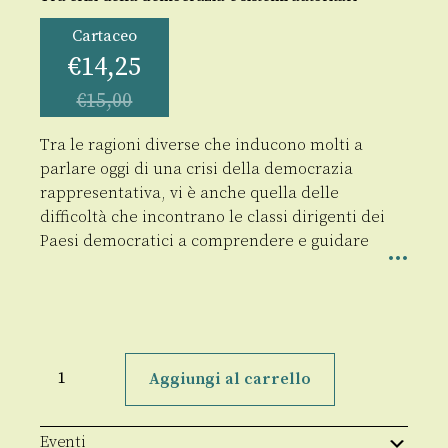
Cartaceo
€
14,25
€
15,00
Tra le ragioni diverse che inducono molti a
parlare oggi di una crisi della democrazia
rappresentativa, vi è anche quella delle
difficoltà che incontrano le classi dirigenti dei
Paesi democratici a comprendere e guidare
Classi
dirigenti
Aggiungi al carrello
quantità
Eventi