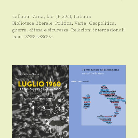
collana:
Varia
, bic:
JP
,
2024
,
Italiano
Biblioteca liberale
,
Politica
,
Varia
,
Geopolitica,
guerra, difesa e sicurezza
,
Relazioni internazionali
isbn:
9788849880854