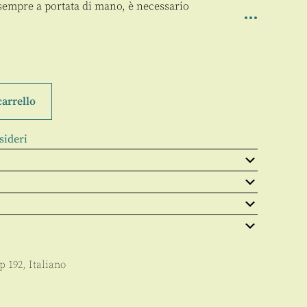
sempre a portata di mano, è necessario
carrello
sideri
pp
192
,
Italiano