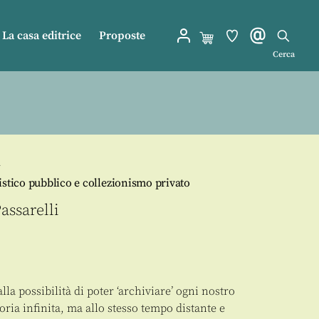
La casa editrice
Proposte
Cerca
i
istico pubblico e collezionismo privato
assarelli
lla possibilità di poter ‘archiviare’ ogni nostro
oria infinita, ma allo stesso tempo distante e