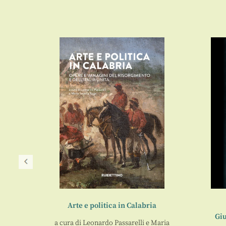
Arte e politica in Calabria
3
Giu
a cura di
Leonardo Passarelli
e
Maria