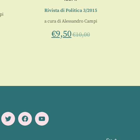
Rivista di Politica 3/2015
pi
a cura di
Alessandro Campi
€
9,50
€
10,00
Twitter
Facebook
Youtube