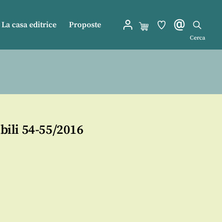
La casa editrice
Proposte
Cerca
ili 54-55/2016