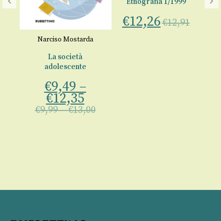
Etnografia 1/1999
€
12,26
€
12,91
E
i
Narciso Mostarda
€
La società
a
adolescente
€
9,49
–
00
€
12,35
€
9,99
–
€
13,00