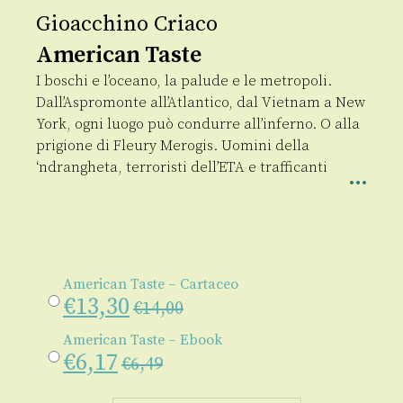
Gioacchino Criaco
American Taste
I boschi e l’oceano, la palude e le metropoli.
Dall’Aspromonte all’Atlantico, dal Vietnam a New
York, ogni luogo può condurre all’inferno. O alla
prigione di Fleury Merogis. Uomini della
‘ndrangheta, terroristi dell’ETA e trafficanti
American Taste – Cartaceo
€
13,30
€
14,00
American Taste – Ebook
€
6,17
€
6,49