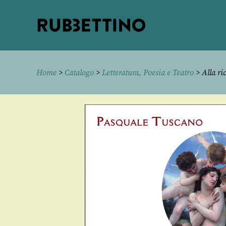
Rubbettino
editore
Home
>
Catalogo
>
Letteratura, Poesia e Teatro
> Alla ri