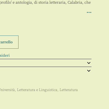
ofilo’ e antologia, di storia letteraria, Calabria, che
carrello
sideri
niversità
,
Letteratura e Linguistica
,
Letteratura