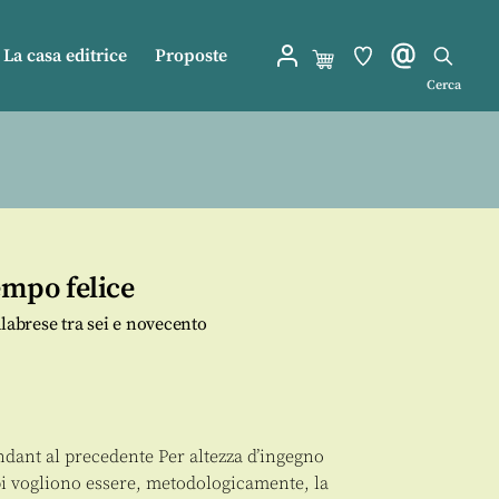
La casa editrice
Proposte
Cerca
empo felice
calabrese tra sei e novecento
ndant al precedente Per altezza d’ingegno
i vogliono essere, metodologicamente, la