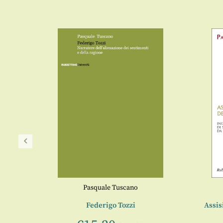
Pasquale Tuscano
Federigo Tozzi
Assisi
uscano