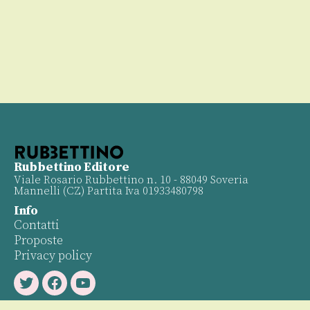
Rubbettino Editore
Viale Rosario Rubbettino n. 10 - 88049 Soveria
Mannelli (CZ) Partita Iva 01933480798
Info
Contatti
Proposte
Privacy policy
Twitter
Facebook
Youtube