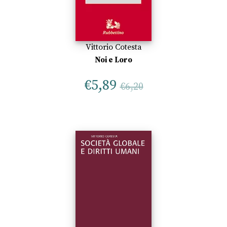
Vittorio Cotesta
Noi e Loro
€
5,89
€
6,20