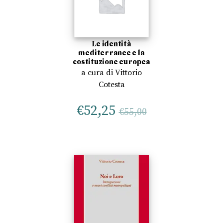
Le identità
mediterranee e la
costituzione europea
a cura di
Vittorio
Cotesta
€
52,25
€
55,00