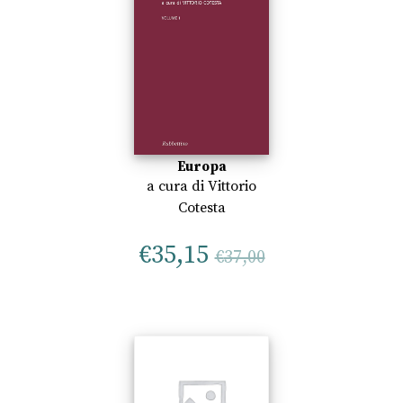
Europa
a cura di
Vittorio
Cotesta
€
35,15
€
37,00