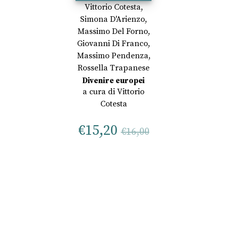
Vittorio Cotesta
,
Simona D'Arienzo
,
Massimo Del Forno
,
Giovanni Di Franco
,
Massimo Pendenza
,
Rossella Trapanese
Divenire europei
a cura di
Vittorio
Cotesta
€
15,20
€
16,00