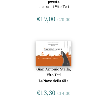
poesia
a cura di
Vito Teti
€
19,00
€
20,00
Gian Antonio Stella
,
Vito Teti
La Nave della Sila
€
13,30
€
14,00