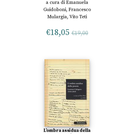
a cura di
Emanuela
Guidoboni
,
Francesco
Mulargia
,
Vito Teti
€
18,05
€
19,00
L’ombra assidua della