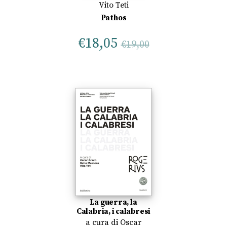
Vito Teti
Pathos
€
18,05
€
19,00
La guerra, la
Calabria, i calabresi
a cura di
Oscar