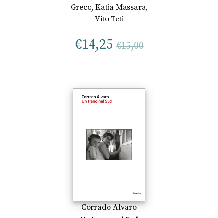
Greco
,
Katia Massara
,
Vito Teti
€
14,25
€
15,00
Corrado Alvaro