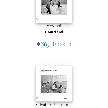
Vito Teti
Homeland
€
36,10
€
38,00
Salvatore Piermarini
,