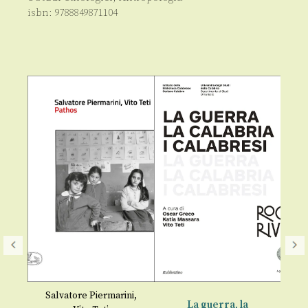
isbn:
9788849871104
Salvatore Piermarini
,
La guerra, la