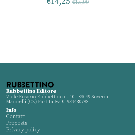
€
14,25
€
15,00
Rubbettino Editore
Viale Rosario Rubbettino n. 10 - 88049 Soveria
Mannelli (CZ) Partita Iva 01933480798
Info
Contatti
Proposte
Privacy policy