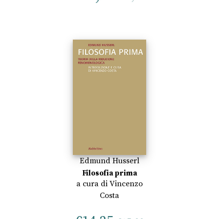
Edmund Husserl
Filosofia prima
a cura di
Vincenzo
Costa