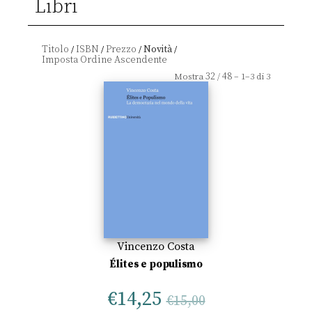
Libri
Titolo
ISBN
Prezzo
Novità
/
/
/
/
32
48
Mostra
/
– 1–3 di 3
Vincenzo Costa
Élites e populismo
€
14,25
€
15,00