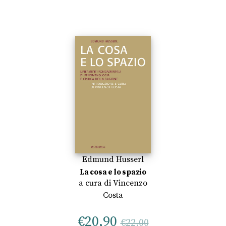
Edmund Husserl
La cosa e lo spazio
a cura di
Vincenzo
Costa
€
20,90
€
22,00