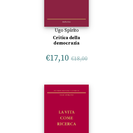
Ugo Spirito
Critica della
democrazia
€
17,10
€
18,00