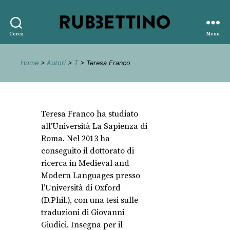
Rubbettino
Cerca
Menu
editore
Home
>
Autori
>
T
> Teresa Franco
Teresa Franco ha studiato
all’Università La Sapienza di
Roma. Nel 2013 ha
conseguito il dottorato di
ricerca in Medieval and
Modern Languages presso
l’Università di Oxford
(D.Phil.), con una tesi sulle
traduzioni di Giovanni
Giudici. Insegna per il