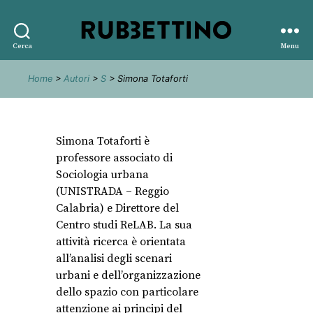
Rubbettino
Cerca
Menu
editore
Home
>
Autori
>
S
> Simona Totaforti
Simona Totaforti è
professore associato di
Sociologia urbana
(UNISTRADA – Reggio
Calabria) e Direttore del
Centro studi ReLAB. La sua
attività ricerca è orientata
all’analisi degli scenari
urbani e dell’organizzazione
dello spazio con particolare
attenzione ai principi del