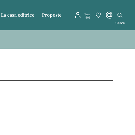
La casa editrice
Proposte
Cerca