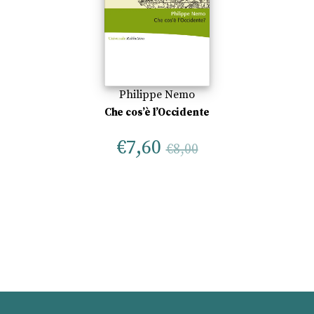
Philippe Nemo
Che cos’è l’Occidente
€
7,60
€
8,00