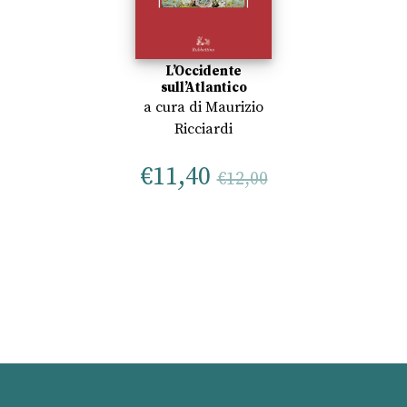
L’Occidente
sull’Atlantico
a cura di
Maurizio
Ricciardi
€
11,40
€
12,00