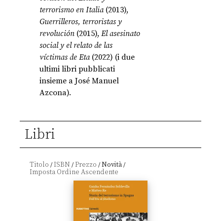
terrorismo en Italia
(2013),
Guerrilleros, terroristas y
revolución
(2015),
El asesinato
social y el relato de las
víctimas de Eta
(2022) (i due
ultimi libri pubblicati
insieme a José Manuel
Azcona).
Libri
Titolo
ISBN
Prezzo
Novità
/
/
/
/