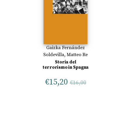
Gaizka Fernández
Soldevilla
,
Matteo Re
Storia del
terrorismo in Spagna
€
15,20
€
16,00