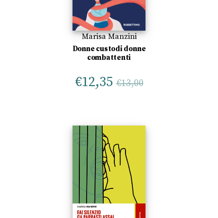
Marisa Manzini
Donne custodi donne
combattenti
€
12,35
€
13,00