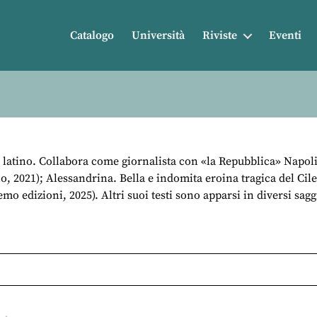
Catalogo
Università
Riviste
Eventi
e latino. Collabora come giornalista con «la Repubblica» Napoli.
, 2021); Alessandrina. Bella e indomita eroina tragica del Cile
 edizioni, 2025). Altri suoi testi sono apparsi in diversi saggi