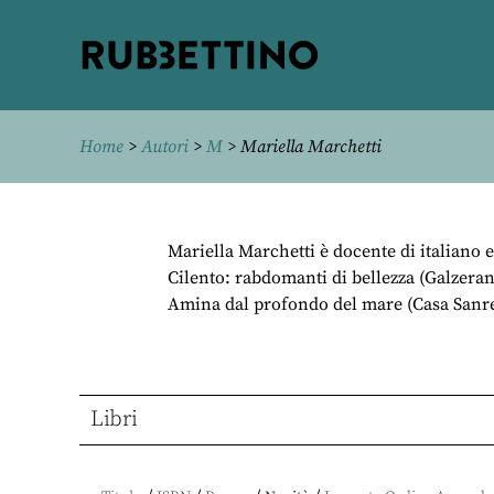
Rubbettino
editore
Home
>
Autori
>
M
> Mariella Marchetti
Mariella Marchetti è docente di italiano 
Cilento: rabdomanti di bellezza (Galzerano
Amina dal profondo del mare (Casa Sanremo
Libri