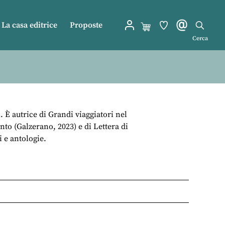
La casa editrice
Proposte
Cerca
 È autrice di Grandi viaggiatori nel
nto (Galzerano, 2023) e di Lettera di
 e antologie.