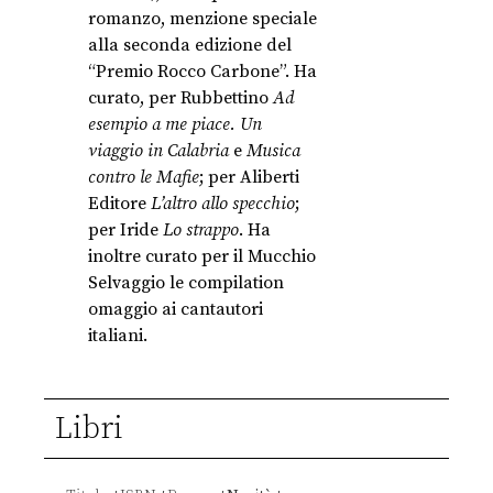
romanzo, menzione speciale
alla seconda edizione del
“Premio Rocco Carbone”. Ha
curato, per Rubbettino
Ad
esempio a me piace. Un
viaggio in Calabria
e
Musica
contro le Mafie
; per Aliberti
Editore
L’altro allo specchio
;
per Iride
Lo strappo
. Ha
inoltre curato per il Mucchio
Selvaggio le compilation
omaggio ai cantautori
italiani.
Libri