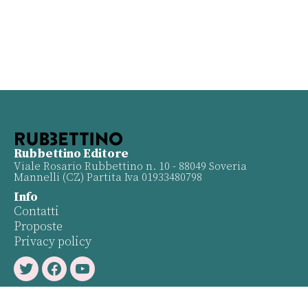
Rubbettino Editore
Viale Rosario Rubbettino n. 10 - 88049 Soveria
Mannelli (CZ) Partita Iva 01933480798
Info
Contatti
Proposte
Privacy policy
Twitter
Facebook
Youtube