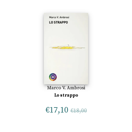
Marco V. Ambrosi
Lo strappo
€
17,10
€
18,00