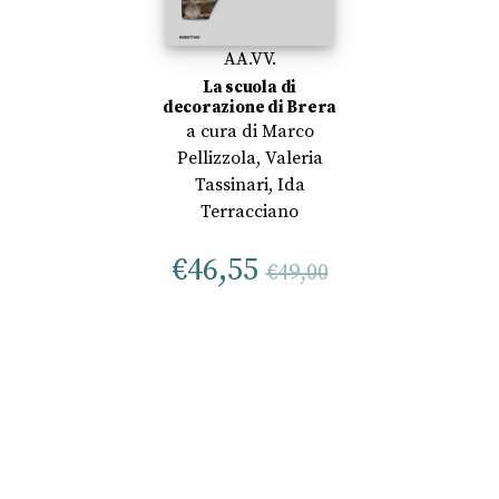
AA.VV.
La scuola di
decorazione di Brera
a cura di
Marco
Pellizzola
,
Valeria
Tassinari
,
Ida
Terracciano
€
46,55
€
49,00