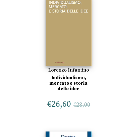
Lorenzo Infantino
Individualismo,
mercato e storia
delle idee
€
26,60
€
28,00