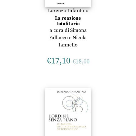
Lorenzo Infantino
La reazione
totalitaria
a cura di
Simona
Fallocco
e
Nicola
Iannello
€
17,10
€
18,00