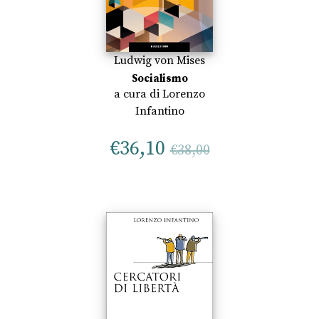
Ludwig von Mises
Socialismo
a cura di
Lorenzo
Infantino
€
36,10
€
38,00