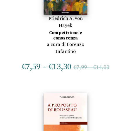
Friedrich A. von
Hayek
Competizione e
conoscenza
a cura di
Lorenzo
Infantino
€
7,59
–
€
13,30
€
7,99
–
€
14,00