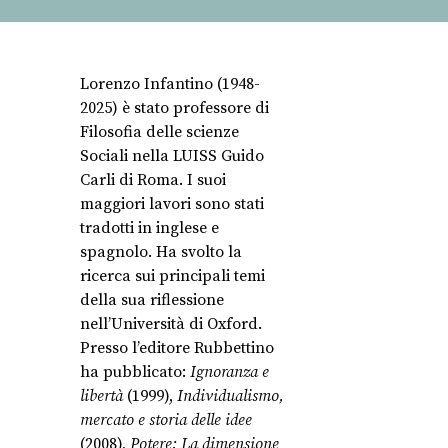
Lorenzo Infantino (1948-
2025) è stato professore di
Filosofia delle scienze
Sociali nella LUISS Guido
Carli di Roma. I suoi
maggiori lavori sono stati
tradotti in inglese e
spagnolo. Ha svolto la
ricerca sui principali temi
della sua riflessione
nell’Università di Oxford.
Presso l’editore Rubbettino
ha pubblicato:
Ignoranza e
libertà
(1999),
Individualismo,
mercato e storia delle idee
(2008),
Potere: La dimensione