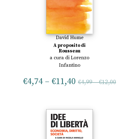
David Hume
A proposito di
Rousseau
a cura di
Lorenzo
Infantino
€
4,74
–
€
11,40
€
4,99
–
€
12,00