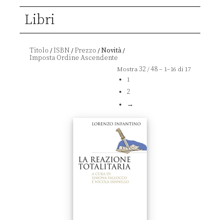
Libri
Titolo
ISBN
Prezzo
Novità
/
/
/
/
32
48
Mostra
/
– 1–16 di 17
1
2
→