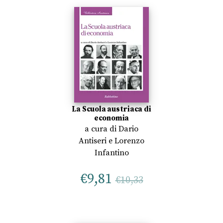
La Scuola austriaca di
economia
a cura di
Dario
Antiseri
e
Lorenzo
Infantino
€
9,81
€
10,33