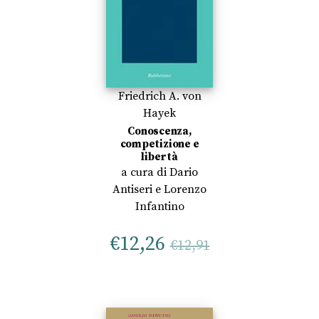
Friedrich A. von
Hayek
Conoscenza,
competizione e
libertà
a cura di
Dario
Antiseri
e
Lorenzo
Infantino
€
12,26
€
12,91