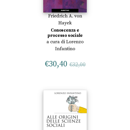
Friedrich A. von
Hayek
Conoscenza e
processo sociale
a cura di
Lorenzo
Infantino
€
30,40
€
32,00