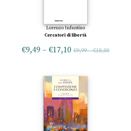
Lorenzo Infantino
Cercatori di libertà
€
9,49
–
€
17,10
€
9,99
–
€
18,00