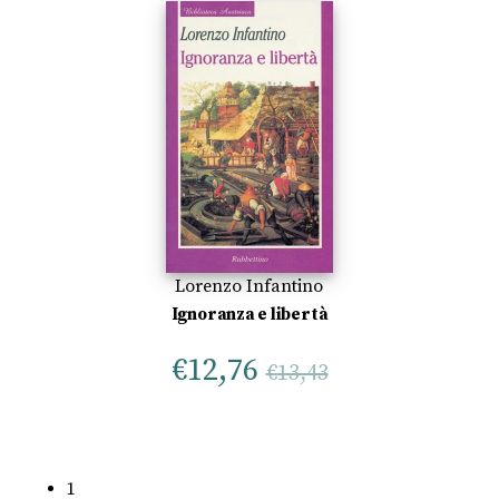
Lorenzo Infantino
Ignoranza e libertà
€
12,76
€
13,43
1