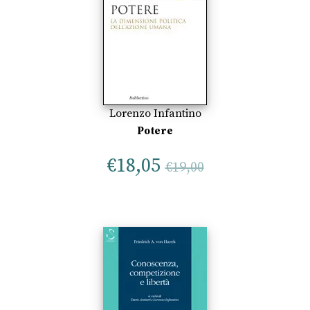
Lorenzo Infantino
Potere
€
18,05
€
19,00