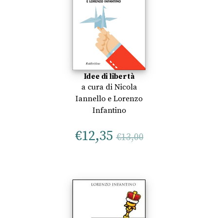
Idee di libertà
a cura di
Nicola
Iannello
e
Lorenzo
Infantino
€
12,35
€
13,00