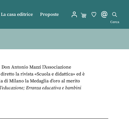
La casa editrice
Proposte
Cerca
n Don Antonio Mazzi l’Associazione
iretto la rivista «Scuola e didattica» ed è
ia di Milano la Medaglia d’oro al merito
ell’educazione; Erranza educativa e bambini