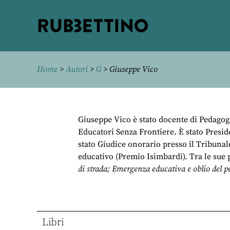
Rubbettino
editore
Home
>
Autori
>
G
> Giuseppe Vico
Giuseppe Vico è stato docente di Pedagog
Educatori Senza Frontiere. È stato Preside
stato Giudice onorario presso il Tribunal
educativo (Premio Isimbardi). Tra le sue
di strada; Emergenza educativa e oblio del p
Libri