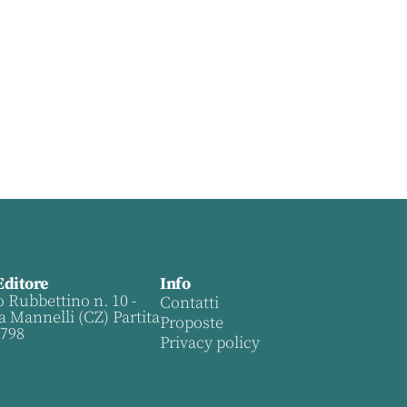
Editore
Info
o Rubbettino n. 10 -
Contatti
a Mannelli (CZ) Partita
Proposte
0798
Privacy policy