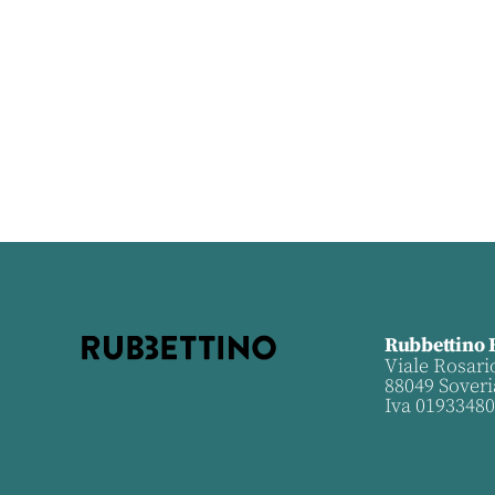
Rubbettino 
Viale Rosari
88049 Soveri
Iva 0193348