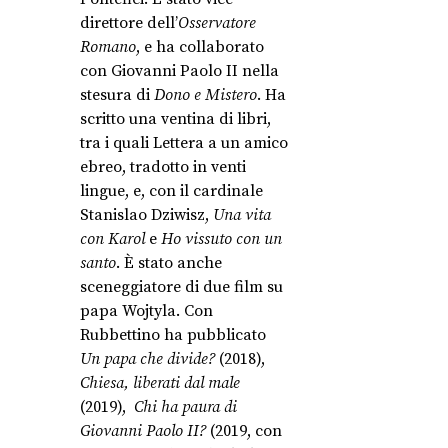
direttore dell’
Osservatore
Romano
, e ha collaborato
con Giovanni Paolo II nella
stesura di
Dono e Mistero
. Ha
scritto una ventina di libri,
tra i quali Lettera a un amico
ebreo, tradotto in venti
lingue, e, con il cardinale
Stanislao Dziwisz,
Una vita
con Karol
e
Ho vissuto con un
santo
. È stato anche
sceneggiatore di due film su
papa Wojtyla. Con
Rubbettino ha pubblicato
Un papa che divide?
(2018),
Chiesa, liberati dal male
(2019),
Chi ha paura di
Giovanni Paolo II?
(2019, con