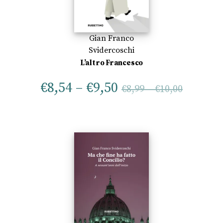
Gian Franco
Svidercoschi
L’altro Francesco
€
8,54
–
€
9,50
€
8,99
–
€
10,00