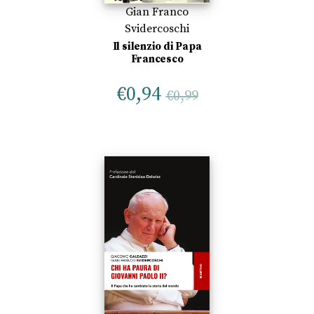
Gian Franco
Svidercoschi
Il silenzio di Papa
Francesco
€
0,94
€
0,99