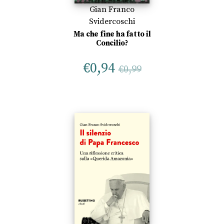
Gian Franco
Svidercoschi
Ma che fine ha fatto il
Concilio?
€
0,94
€
0,99