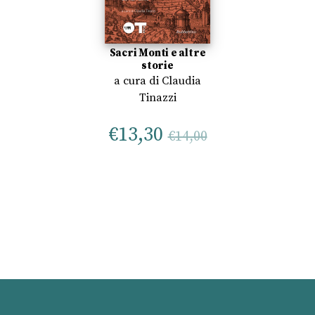
Sacri Monti e altre
storie
a cura di
Claudia
Tinazzi
€
13,30
€
14,00