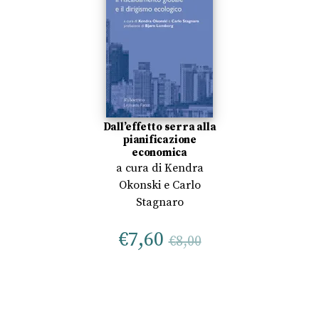
Dall’effetto serra alla
pianificazione
economica
a cura di
Kendra
Okonski
e
Carlo
Stagnaro
€
7,60
€
8,00