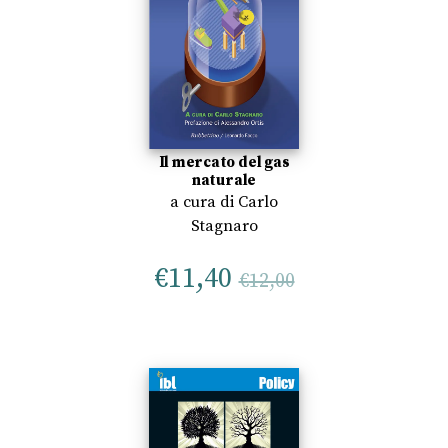
Il mercato del gas
naturale
a cura di
Carlo
Stagnaro
€
11,40
€
12,00