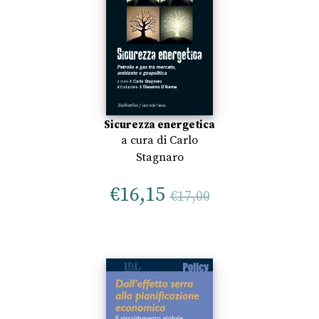
Sicurezza energetica
a cura di
Carlo
Stagnaro
€
16,15
€
17,00