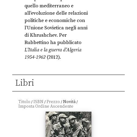
quello mediterraneo e
all’evoluzione delle relazioni
politiche e economiche con
l’Unione Sovietica negli anni
di Khrushchev. Per
Rubbettino ha pubblicato
L’Italia e la guerra d’Algeria
1954-1962
(2012).
Libri
Titolo
ISBN
Prezzo
Novità
/
/
/
/