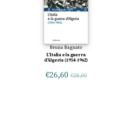
Bruna Bagnato
L’Italia e la guerra
d’Algeria (1954-1962)
€
26,60
€
28,00