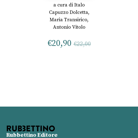
a cura di
Italo
Capuzzo Dolcetta
,
Maria Transirico
,
Antonio Vitolo
€
20,90
€
22,00
Rubbettino Editore