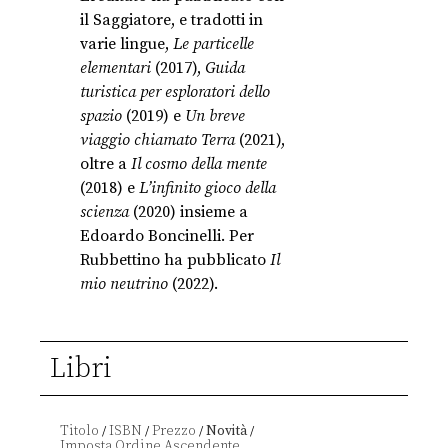
il Saggiatore, e tradotti in
varie lingue,
Le particelle
elementari
(2017),
Guida
turistica per esploratori dello
spazio
(2019) e
Un breve
viaggio chiamato Terra
(2021),
oltre a
Il cosmo della mente
(2018) e
L’infinito gioco della
scienza
(2020) insieme a
Edoardo Boncinelli. Per
Rubbettino ha pubblicato
Il
mio neutrino
(2022).
Libri
Titolo
ISBN
Prezzo
Novità
/
/
/
/