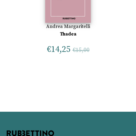
Andrea Margaritelli
Thadea
€
14,25
€
15,00