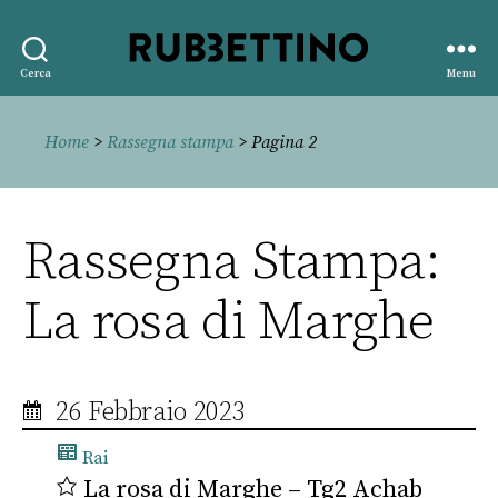
Rubbettino
Cerca
Menu
editore
Home
>
Rassegna stampa
> Pagina 2
Rassegna Stampa:
La rosa di Marghe
26 Febbraio 2023
Rai
La rosa di Marghe – Tg2 Achab