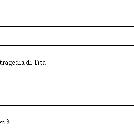
tragedia di Tita
ertà