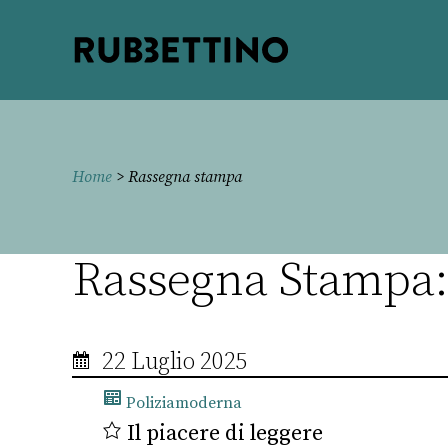
Rubbettino
editore
Home
> Rassegna stampa
Rassegna Stampa: 
22 Luglio 2025
Poliziamoderna
Il piacere di leggere