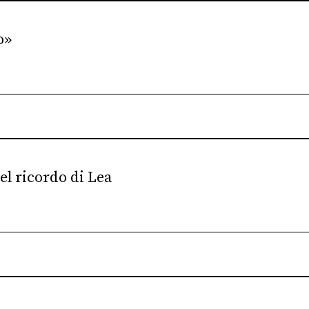
o»
el ricordo di Lea