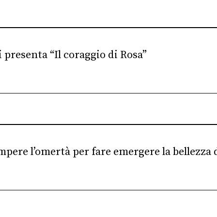
presenta “Il coraggio di Rosa”
pere l’omertà per fare emergere la bellezza d