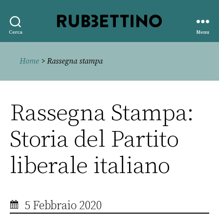
Rubbettino
Cerca
Menu
editore
Home
> Rassegna stampa
Rassegna Stampa:
Storia del Partito
liberale italiano
5 Febbraio 2020