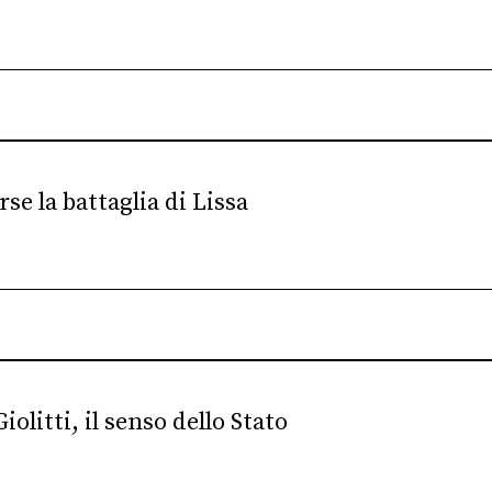
se la battaglia di Lissa
olitti, il senso dello Stato