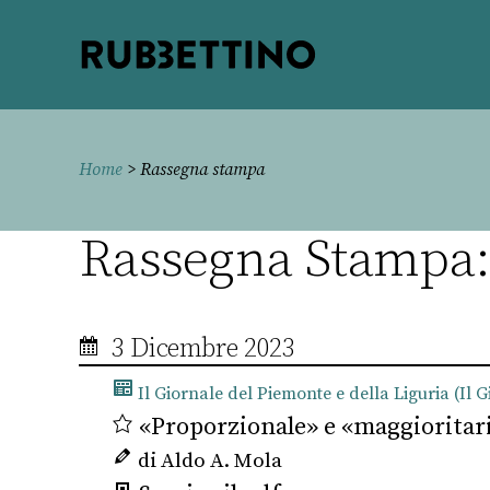
Rubbettino
editore
Home
> Rassegna stampa
Rassegna Stampa: I
3 Dicembre 2023
Il Giornale del Piemonte e della Liguria (Il G
«Proporzionale» e «maggioritar
di Aldo A. Mola