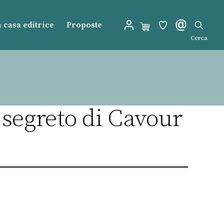
 casa editrice
Proposte
Cerca
 segreto di Cavour