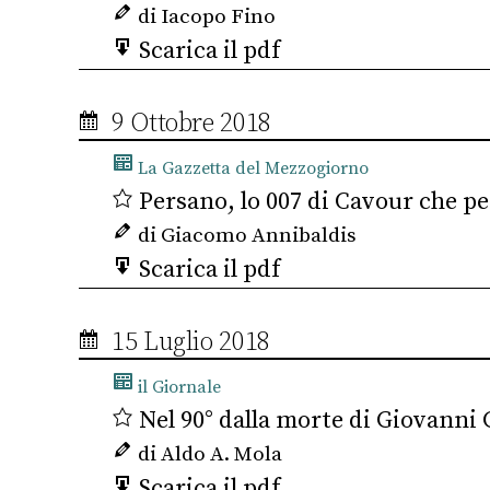
di Iacopo Fino
Scarica il pdf
9 Ottobre 2018
La Gazzetta del Mezzogiorno
Persano, lo 007 di Cavour che per
di Giacomo Annibaldis
Scarica il pdf
15 Luglio 2018
il Giornale
Nel 90° dalla morte di Giovanni Gi
di Aldo A. Mola
Scarica il pdf