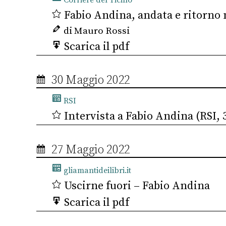
Corriere del Ticino
Fabio Andina, andata e ritorno n
di Mauro Rossi
Scarica il pdf
30 Maggio 2022
RSI
Intervista a Fabio Andina (RSI, 
27 Maggio 2022
gliamantideilibri.it
Uscirne fuori – Fabio Andina
Scarica il pdf