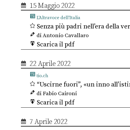
15 Maggio 2022
L'Altravoce dell'Italia
Senza più padri nell’era della v
di Antonio Cavallaro
Scarica il pdf
22 Aprile 2022
tio.ch
“Uscirne fuori”, «un inno all’is
di Fabio Caironi
Scarica il pdf
7 Aprile 2022