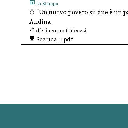
La Stampa
“Un nuovo povero su due è un pad
Andina
di Giacomo Galeazzi
Scarica il pdf