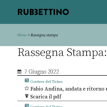
Rubbettino
editore
Home
> Rassegna stampa
Rassegna Stampa:
7 Giugno 2022
Corriere del Ticino
Fabio Andina, andata e ritorno n
Scarica il pdf