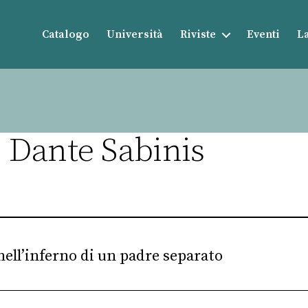
Catalogo
Università
Riviste
Eventi
La
 Dante Sabinis
ell’inferno di un padre separato