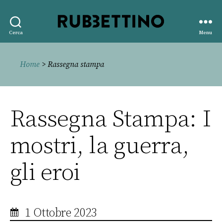
Rubbettino
Cerca
Menu
editore
Home
> Rassegna stampa
Rassegna Stampa: I
mostri, la guerra,
gli eroi
1 Ottobre 2023