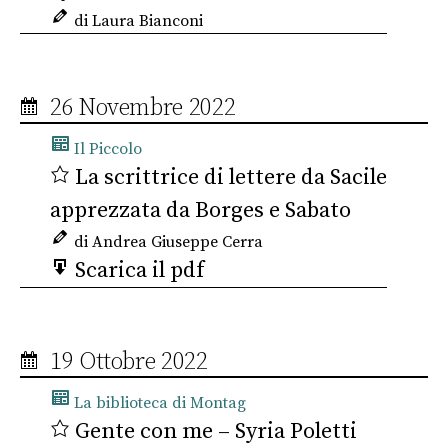
di Laura Bianconi
26 Novembre 2022
Il Piccolo
La scrittrice di lettere da Sacile
apprezzata da Borges e Sabato
di Andrea Giuseppe Cerra
Scarica il pdf
19 Ottobre 2022
La biblioteca di Montag
Gente con me – Syria Poletti