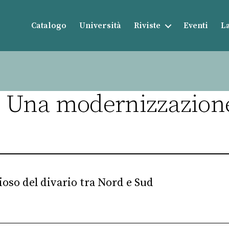
Catalogo
Università
Riviste
Eventi
La
Una modernizzazione 
dioso del divario tra Nord e Sud