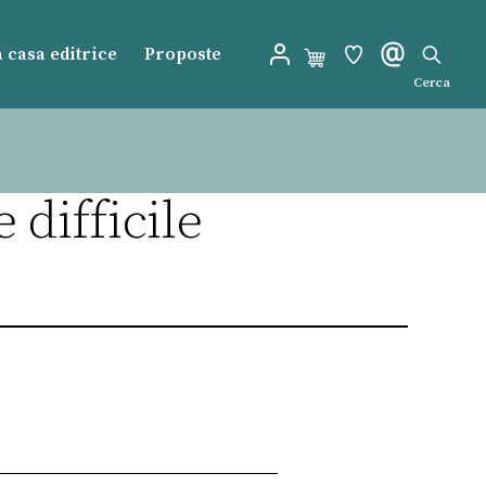
 casa editrice
Proposte
Cerca
difficile