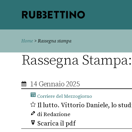
Rubbettino
editore
Home
> Rassegna stampa
Rassegna Stampa: 
14 Gennaio 2025
Corriere del Mezzogiorno
Il lutto. Vittorio Daniele, lo stu
di Redazione
Scarica il pdf