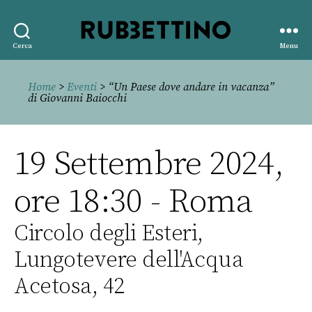
Rubbettino
Cerca
Menu
editore
Home
>
Eventi
> “Un Paese dove andare in vacanza”
di Giovanni Baiocchi
19 Settembre 2024,
ore 18:30 - Roma
Circolo degli Esteri,
Lungotevere dell'Acqua
Acetosa, 42