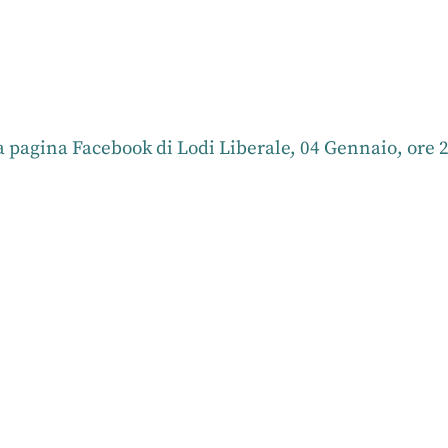
r
nkedIn
la pagina Facebook di Lodi Liberale, 04 Gennaio, ore 