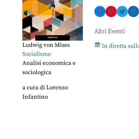
Facebook
Pinterest
Twitte
Li
Altri Eventi
Ludwig von Mises
In diretta sul
Socialismo
Analisi economica e
sociologica
a cura di
Lorenzo
Infantino