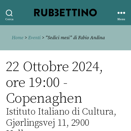
Rubbettino
Cerca
Menu
editore
Home
>
Eventi
> “Sedici mesi” di Fabio Andina
22 Ottobre 2024,
ore 19:00 -
Copenaghen
Istituto Italiano di Cultura,
Gjørlingsvej 11, 2900