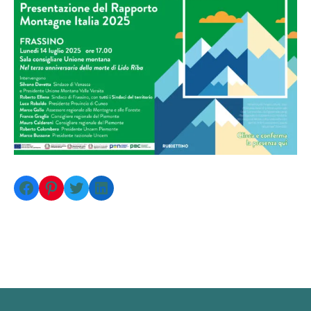
Facebook
Pinterest
Twitter
LinkedIn