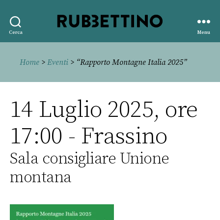
Rubbettino
Cerca
Menu
editore
Home
>
Eventi
> “Rapporto Montagne Italia 2025”
14 Luglio 2025, ore
17:00 - Frassino
Sala consigliare Unione
montana